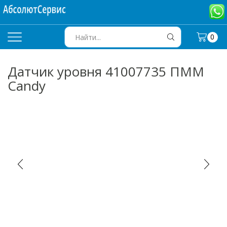
0
SEARCH
INPUT
Датчик уровня 41007735 ПММ
Candy