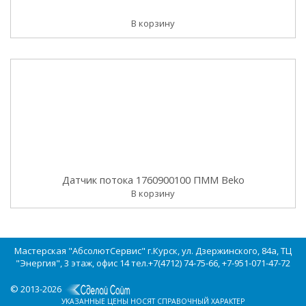
В корзину
Датчик потока 1760900100 ПММ Beko
В корзину
Мастерская "АбсолютСервис" г.Курск, ул. Дзержинского, 84а, ТЦ
"Энергия", 3 этаж, офис 14 тел.+7(4712) 74-75-66, +7-951-071-47-72
© 2013-2026
УКАЗАННЫЕ ЦЕНЫ НОСЯТ СПРАВОЧНЫЙ ХАРАКТЕР