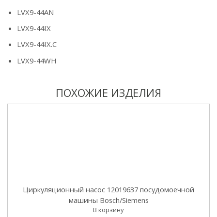
LVX9-44AN
LVX9-44IX
LVX9-44IX.C
LVX9-44WH
ПОХОЖИЕ ИЗДЕЛИЯ
Циркуляционный насос 12019637 посудомоечной
машины Bosch/Siemens
В корзину