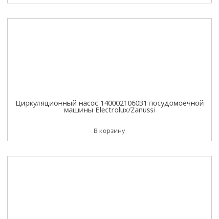
Циркуляционный насос 140002106031 посудомоечной
машины Electrolux/Zanussi
В корзину