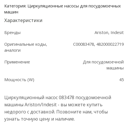
Ariston/Indesit
Категория: Циркуляционные насосы для посудомоечных
машин
Характеристики
Бренды
Ariston, Indesit
Оригинальные коды,
C00083478, 482000022719
аналоги
Применение
Для посудомоечной
машины
Мощность (W)
45
Циркуляционный насос 083478 посудомоечной
машины Ariston/Indesit - вы можете купить
недорого с доставкой. Позвоните нам, чтобы
узнать точную цену и наличие.