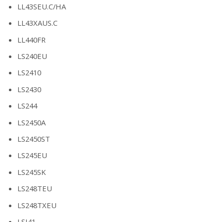
LL43SEU.C/HA
LL43XAUS.C
LL440FR
LS240EU
LS2410
LS2430
LS244
LS2450A
LS2450ST
LS245EU
LS245SK
LS248TEU
LS248TXEU
LSI41