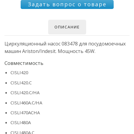
Задать вопрос о товаре
ОПИСАНИЕ
Циркуляционный насос 083478 для посудомоечных
машин Ariston/Indesit. Мощность 45W.
Совместимость
CISLI420
CISLI420.C
CISLI420.C/HA
CISLI460A.C/HA
CISLI470ACHA
CISLI480A
CISLI480A.C