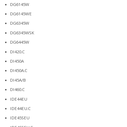
DG6145W
DG6145WE
DG6345W
DG6345WSK
DG6445W
DI420.C
DI450A
DI450A.C
DI45A/B
DI460.C
IDE44EU
IDE44EU.C
IDE45SEU