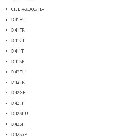
CISLI480A.C/HA
D41EU
D41FR
D41GE
D41IT
D41SP
D42EU
D42FR
D42GE
D42IT
D42SEU
D42SP
D42SSP