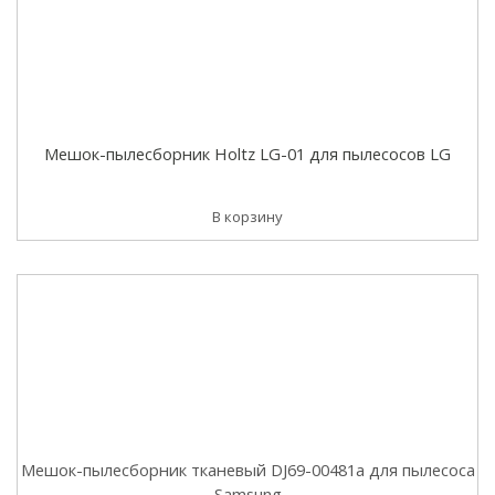
Мешок-пылесборник Holtz LG-01 для пылесосов LG
В корзину
Мешок-пылесборник тканевый DJ69-00481a для пылесоса
Samsung