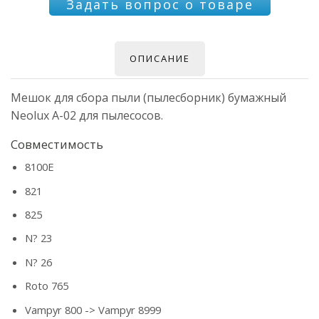
Задать вопрос о товаре
ОПИСАНИЕ
Мешок для сбора пыли (пылесборник) бумажный
Neolux A-02 для пылесосов.
Совместимость
8100E
821
825
N? 23
N? 26
Roto 765
Vampyr 800 -> Vampyr 8999