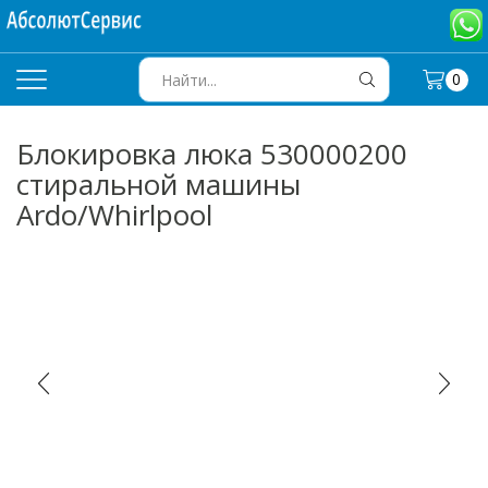
0
SEARCH
INPUT
Блокировка люка 530000200
стиральной машины
Ardo/Whirlpool