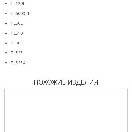
TL120L
TL600X-1
TL60E
TL610
TL80E
TL85S
TL85SX
ПОХОЖИЕ ИЗДЕЛИЯ