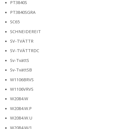
PT3840S
PT3840SGRA
SC65
SCHNEIDEREIT
SV-TVÄTTR
SV-TVÄTTRDC
Sv-TvättS
Sv-TvättSB
W1106BRVS
W1106VRVS
W2084.W
W2084.W.P
W2084.W.U
W2084.W/1