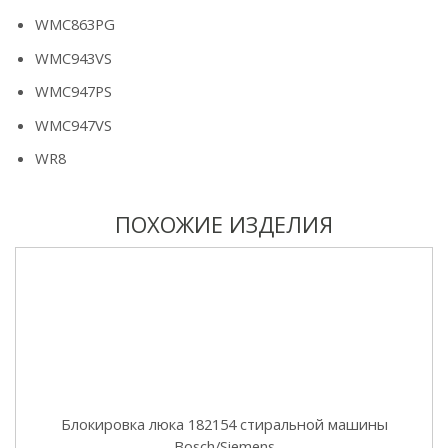
WMC863PG
WMC943VS
WMC947PS
WMC947VS
WR8
ПОХОЖИЕ ИЗДЕЛИЯ
Блокировка люка 182154 стиральной машины
Bosch/Siemens