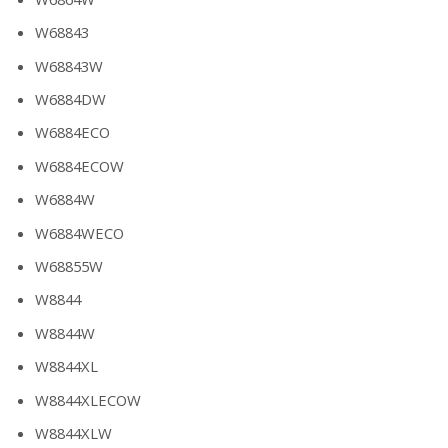
W68843
W68843W
W6884DW
W6884ECO
W6884ECOW
W6884W
W6884WECO
W68855W
W8844
W8844W
W8844XL
W8844XLECOW
W8844XLW