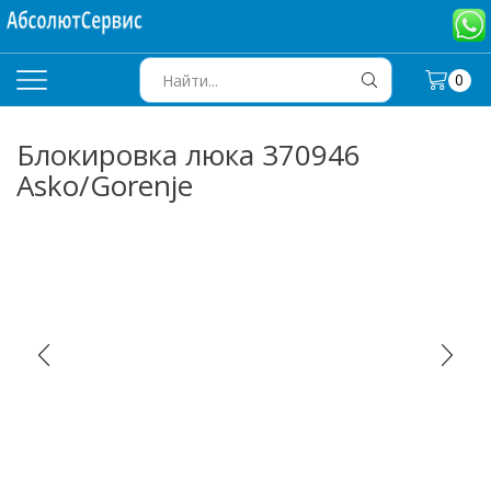
0
SEARCH
INPUT
Блокировка люка 370946
Asko/Gorenje