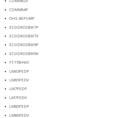
COMM62V
COMM64P
DHS-8EPUMP
ECSIDROSBW7P
ECSIDROSBW7V
ECSIDROSBW9P
ECSIDROSBW9V
FT778HWC
LM65PEDP
LM65PEDV
LM7PEDP
LM7PEDV
LM80PEDP
LM80PEDV