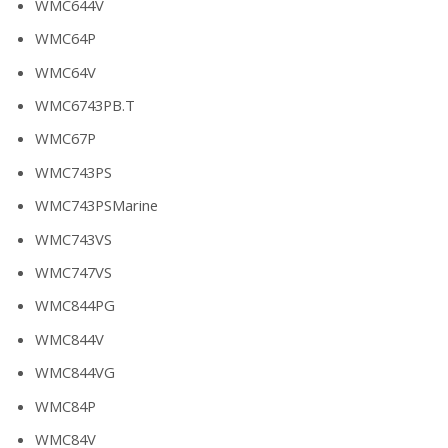
WMC644V
WMC64P
WMC64V
WMC6743PB.T
WMC67P
WMC743PS
WMC743PSMarine
WMC743VS
WMC747VS
WMC844PG
WMC844V
WMC844VG
WMC84P
WMC84V