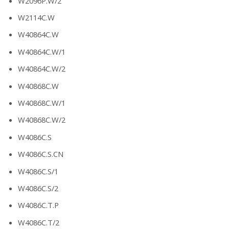
W2096P.W/2
W2114C.W
W40864C.W
W40864C.W/1
W40864C.W/2
W40868C.W
W40868C.W/1
W40868C.W/2
W4086C.S
W4086C.S.CN
W4086C.S/1
W4086C.S/2
W4086C.T.P
W4086C.T/2