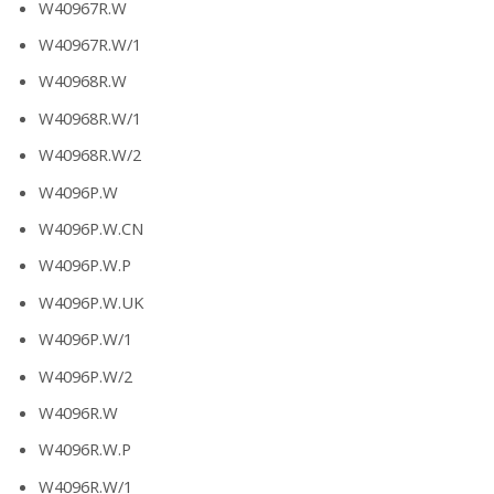
W40967R.W
W40967R.W/1
W40968R.W
W40968R.W/1
W40968R.W/2
W4096P.W
W4096P.W.CN
W4096P.W.P
W4096P.W.UK
W4096P.W/1
W4096P.W/2
W4096R.W
W4096R.W.P
W4096R.W/1