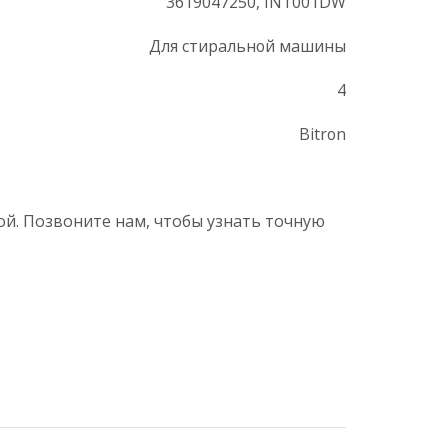
3619047250, INT001DW
Для стиральной машины
4
Bitron
й. Позвоните нам, чтобы узнать точную