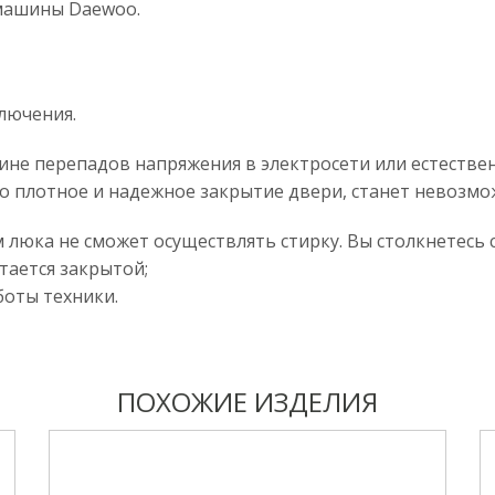
машины Daewoo.
лючения.
ине перепадов напряжения в электросети или естествен
но плотное и надежное закрытие двери, станет невозмо
люка не сможет осуществлять стирку. Вы столкнетесь 
тается закрытой;
боты техники.
ПОХОЖИЕ ИЗДЕЛИЯ