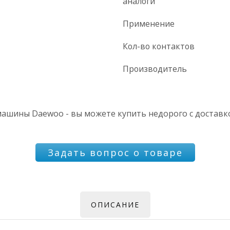
аналоги
Применение
Кол-во контактов
Производитель
ашины Daewoo - вы можете купить недорого с доставко
Задать вопрос о товаре
ОПИСАНИЕ