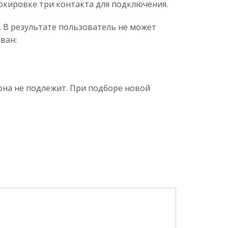
окировке три контакта для подключения.
. В результате пользователь не может
ван:
она не подлежит. При подборе новой