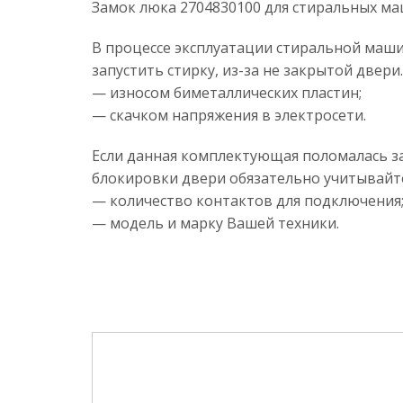
Замок люка 2704830100 для стиральных ма
В процессе эксплуатации стиральной маши
запустить стирку, из-за не закрытой двер
— износом биметаллических пластин;
— скачком напряжения в электросети.
Если данная комплектующая поломалась за
блокировки двери обязательно учитывайт
— количество контактов для подключения
— модель и марку Вашей техники.