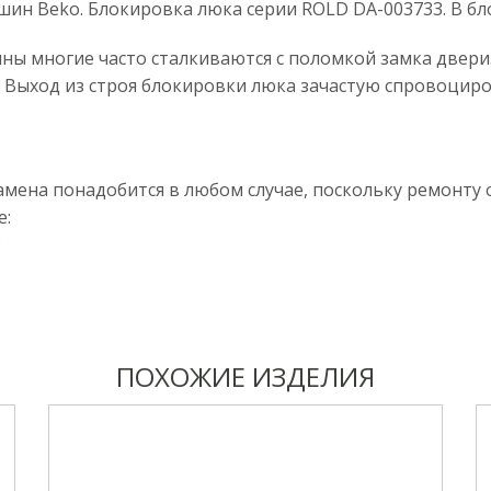
шин Beko. Блокировка люка серии ROLD DA-003733. В бл
ны многие часто сталкиваются с поломкой замка двери
и. Выход из строя блокировки люка зачастую спровоциро
мена понадобится в любом случае, поскольку ремонту 
е:
;
ПОХОЖИЕ ИЗДЕЛИЯ