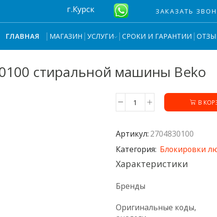
г.Курск
ЗАКАЗАТЬ ЗВО
МАГАЗИН
УСЛУГИ
СРОКИ И ГАРАНТИИ
ОТЗЫ
ГЛАВНАЯ
30100 стиральной машины Beko
В КОР
Количество
товара
Блокировка
Артикул:
2704830100
люка
2704830100
Категория:
Блокировки л
стиральной
Характеристики
машины
Beko
Бренды
Оригинальные коды,