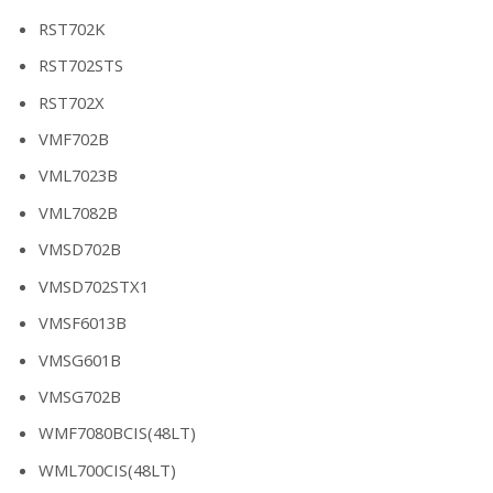
RST702K
RST702STS
RST702X
VMF702B
VML7023B
VML7082B
VMSD702B
VMSD702STX1
VMSF6013B
VMSG601B
VMSG702B
WMF7080BCIS(48LT)
WML700CIS(48LT)