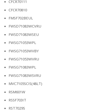
CFCR70111
CFCR70810
FMSF702BEUL
FWSD71083WCVRU
FWSD71083WSEU
FWSG71053WPL
FWSG71053WVBY
FWSG71053WVRU
FWSG71083WPL
FWSG71083WSVRU
MVC7105SCIS(48LT)
RSM601W
RSSF703IT
RST7029S