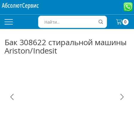
0
SEARCH
INPUT
Бак 308622 стиральной машины
Ariston/Indesit