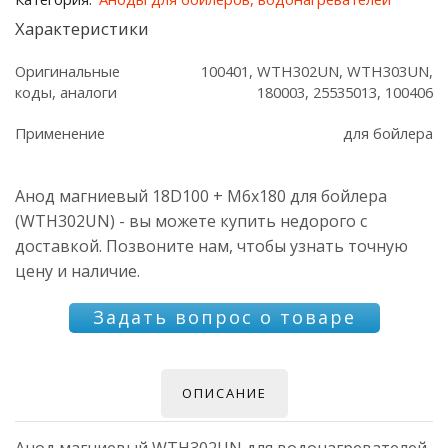
бойлера
(WTH302UN)
Характеристики
Оригинальные
100401, WTH302UN, WTH303UN,
коды, аналоги
180003, 25535013, 100406
Применение
для бойлера
Анод магниевый 18D100 + M6x180 для бойлера
(WTH302UN) - вы можете купить недорого с
доставкой. Позвоните нам, чтобы узнать точную
цену и наличие.
Задать вопрос о товаре
ОПИСАНИЕ