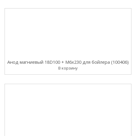
Анод магниевый 18D100 + M6x230 для бойлера (100406)
В корзину