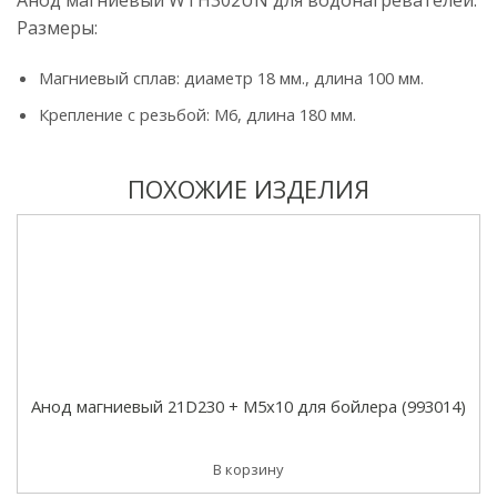
Анод магниевый WTH302UN для водонагревателей.
Размеры:
Магниевый сплав: диаметр 18 мм., длина 100 мм.
Крепление с резьбой: M6, длина 180 мм.
ПОХОЖИЕ ИЗДЕЛИЯ
Анод магниевый 21D230 + M5x10 для бойлера (993014)
В корзину